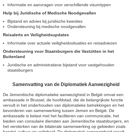
Informatie en aanvragen voor verschillende visumtypen
Hulp bij Juridische of Medische Noodgevallen
Bijstand en advies bij juridische kwesties
Ondersteuning bij medische noodgevallen
Reisalerts en Veiligheidsupdates
Informatie over actuele veiligheidssituaties en reisadviezen
Ondersteuning voor Staatsburgers die Vastzitten in het
Buitenland
Juridische en administratieve bijstand voor vastgehouden
staatsburgers
Samenvatting van de Diplomatiek Aanwezigheid
De Jemenitische diplomatieke aanwezigheid in België omvat een
ambassade in Brussel, de hoofdstad, die de belangrijkste functie
vervult in het onderhouden van diplomatieke betrekkingen en het
bevorderen van samenwerking tussen Jemen en België. De
ambassade is belast met het faciliteren van communicatie, het
bieden van consulaire diensten aan Jemenitische staatsburgers, en
het versterken van de bilaterale samenwerking op gebieden zoals
handel, cultuur en veiligheid. De diplomatiek aanwezigheid speelt