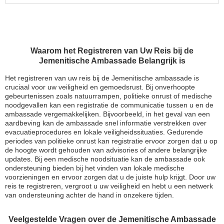
Waarom het Registreren van Uw Reis bij de
Jemenitische Ambassade Belangrijk is
Het registreren van uw reis bij de Jemenitische ambassade is
cruciaal voor uw veiligheid en gemoedsrust. Bij onverhoopte
gebeurtenissen zoals natuurrampen, politieke onrust of medische
noodgevallen kan een registratie de communicatie tussen u en de
ambassade vergemakkelijken. Bijvoorbeeld, in het geval van een
aardbeving kan de ambassade snel informatie verstrekken over
evacuatieprocedures en lokale veiligheidssituaties. Gedurende
periodes van politieke onrust kan registratie ervoor zorgen dat u op
de hoogte wordt gehouden van advisories of andere belangrijke
updates. Bij een medische noodsituatie kan de ambassade ook
ondersteuning bieden bij het vinden van lokale medische
voorzieningen en ervoor zorgen dat u de juiste hulp krijgt. Door uw
reis te registreren, vergroot u uw veiligheid en hebt u een netwerk
van ondersteuning achter de hand in onzekere tijden.
Veelgestelde Vragen over de Jemenitische Ambassade