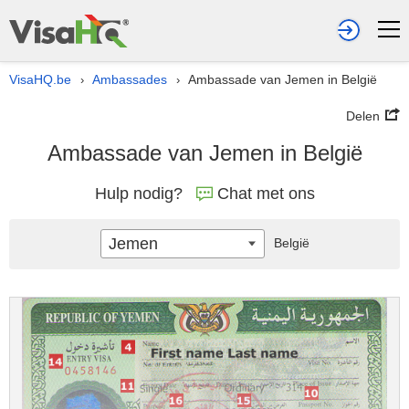
VisaHQ.be
Ambassades
Ambassade van Jemen in België
›
›
Delen
Ambassade van Jemen in België
Hulp nodig?
Chat met ons
Jemen
België