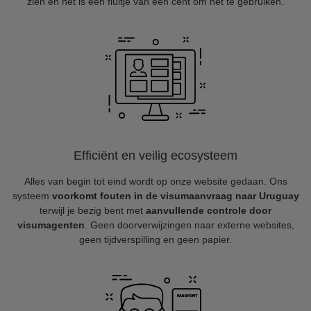
zien en het is een fluitje van een cent om het te gebruiken.
Efficiënt en veilig ecosysteem
Alles van begin tot eind wordt op onze website gedaan. Ons
systeem
voorkomt fouten in de visumaanvraag naar Uruguay
terwijl je bezig bent met
aanvullende controle door
visumagenten
. Geen doorverwijzingen naar externe websites,
geen tijdverspilling en geen papier.