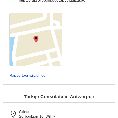
http://bruksel.be.mfa.gov.tr/default.aspx
Rapporteer wijzigingen
Turkije Consulate in Antwerpen
Adres
Sorbenlaan 16, Wiljrik