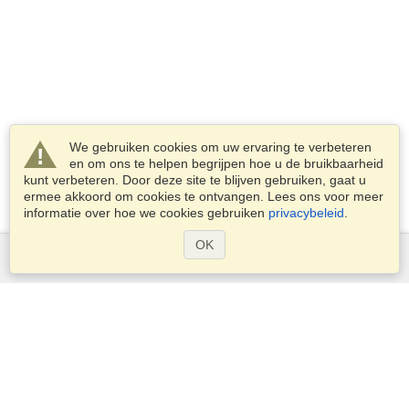
We gebruiken cookies om uw ervaring te verbeteren
en om ons te helpen begrijpen hoe u de bruikbaarheid
kunt verbeteren. Door deze site te blijven gebruiken, gaat u
ermee akkoord om cookies te ontvangen. Lees ons voor meer
informatie over hoe we cookies gebruiken
privacybeleid
.
OK
Diensten
Een visum aanvragen
Controleer de visumplicht
Douane-informatie