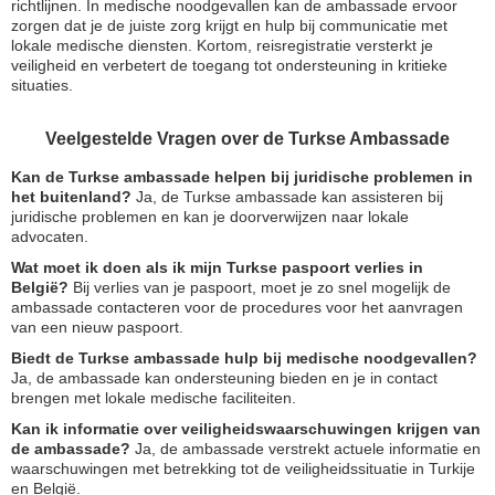
richtlijnen. In medische noodgevallen kan de ambassade ervoor
zorgen dat je de juiste zorg krijgt en hulp bij communicatie met
lokale medische diensten. Kortom, reisregistratie versterkt je
veiligheid en verbetert de toegang tot ondersteuning in kritieke
situaties.
Veelgestelde Vragen over de Turkse Ambassade
Kan de Turkse ambassade helpen bij juridische problemen in
het buitenland?
Ja, de Turkse ambassade kan assisteren bij
juridische problemen en kan je doorverwijzen naar lokale
advocaten.
Wat moet ik doen als ik mijn Turkse paspoort verlies in
België?
Bij verlies van je paspoort, moet je zo snel mogelijk de
ambassade contacteren voor de procedures voor het aanvragen
van een nieuw paspoort.
Biedt de Turkse ambassade hulp bij medische noodgevallen?
Ja, de ambassade kan ondersteuning bieden en je in contact
brengen met lokale medische faciliteiten.
Kan ik informatie over veiligheidswaarschuwingen krijgen van
de ambassade?
Ja, de ambassade verstrekt actuele informatie en
waarschuwingen met betrekking tot de veiligheidssituatie in Turkije
en België.