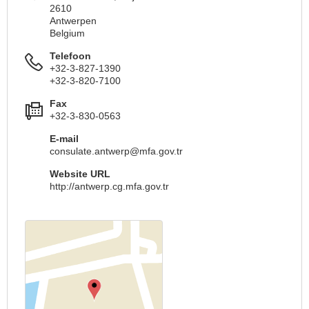
2610
Antwerpen
Belgium
Telefoon
+32-3-827-1390
+32-3-820-7100
Fax
+32-3-830-0563
E-mail
consulate.antwerp@mfa.gov.tr
Website URL
http://antwerp.cg.mfa.gov.tr