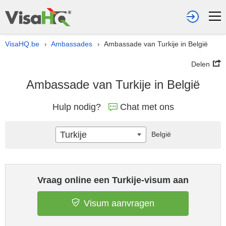
VisaHQ.be
Ambassades
Ambassade van Turkije in België
›
›
Delen
Ambassade van Turkije in België
Hulp nodig?
Chat met ons
Turkije
België
Vraag online een Turkije-visum aan
Visum aanvragen