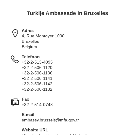
Turkije Ambassade in Bruxelles
Adres
4, Rue Montoyer 1000
Bruxelles
Belgium
Telefoon
+32-2-513-4095
+32-2-506-1120
+32-2-506-1136
+32-2-506-1141
+32-2-506-1142
+32-2-506-1132
Fax
+32-2-514-0748
E-mail
embassy.brussels@mfa.gov.tr
Website URL