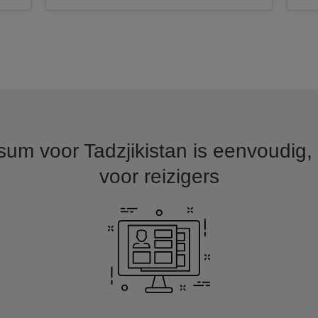
um voor Tadzjikistan is eenvoudig, 
voor reizigers