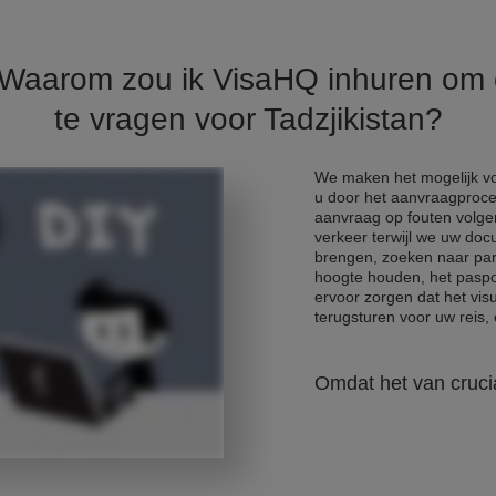
. Waarom zou ik VisaHQ inhuren om
te vragen voor Tadzjikistan?
We maken het mogelijk voo
u door het aanvraagproce
aanvraag op fouten volge
verkeer terwijl we uw do
brengen, zoeken naar park
hoogte houden, het paspo
ervoor zorgen dat het vis
terugsturen voor uw reis, e
Omdat het van crucia