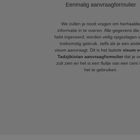
Eenmalig aanvraagformulier
We zullen je nooit vragen om herhaalde
informatie in te voeren. Alle gegevens die 
hebt ingevoerd, worden veilig opgeslagen 
toekomstig gebruik, zelfs als je een ande
visum aanvraagt. Dit is het laatste
visum v
Tadzjikistan aanvraagformulier
dat je oo
zult zien en het is een fluitje van een cent
het te gebruiken.