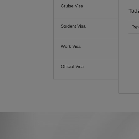
Cruise Visa
Tadz
Student Visa
Typ
Work Visa
Official Visa