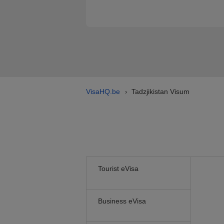
VisaHQ.be
Tadzjikistan Visum
›
Tourist eVisa
Business eVisa