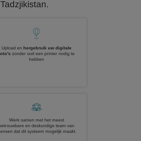
Tadzjikistan.
Upload en
hergebruik uw digitale
foto's
zonder ooit een printer nodig te
hebben
Werk samen met het meest
betrouwbare en deskundige team van
ensen dat dit systeem mogelijk maakt.