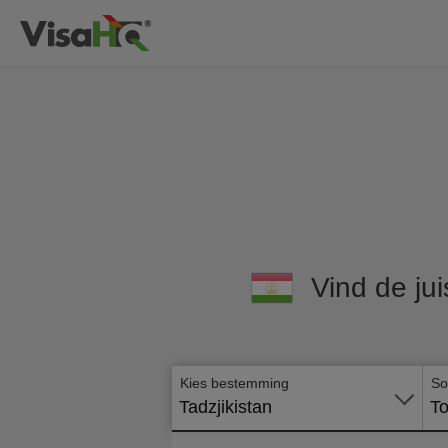
Vind de jui
Kies bestemming
So
Tadzjikistan
To