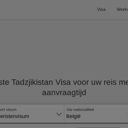
Visa
Werk
ste Tadzjikistan Visa voor uw reis me
aanvraagtijd
ort visum
Uw nationaliteit
eristenvisum
België