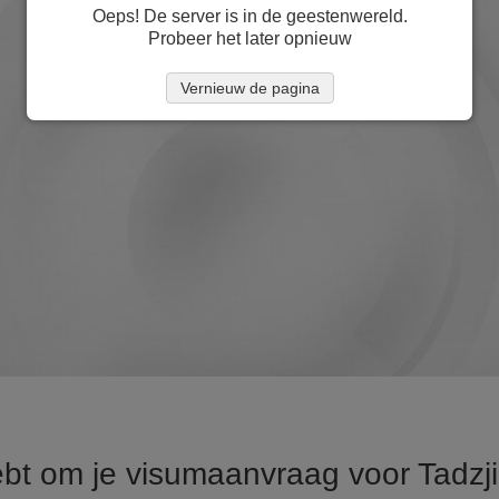
Oeps! De server is in de geestenwereld.
Probeer het later opnieuw
Vernieuw de pagina
ebt om je visumaanvraag voor Tadzj