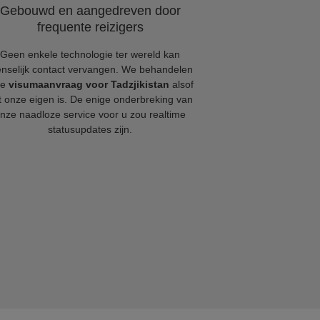
Gebouwd en aangedreven door
frequente reizigers
Geen enkele technologie ter wereld kan
nselijk contact vervangen. We behandelen
ke
visumaanvraag voor Tadzjikistan
alsof
t onze eigen is. De enige onderbreking van
nze naadloze service voor u zou realtime
statusupdates zijn.