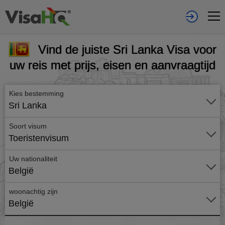
Vind de juiste Sri Lanka Visa voor
uw reis met prijs, eisen en aanvraagtijd
Kies bestemming
Sri Lanka
Soort visum
Toeristenvisum
Uw nationaliteit
België
woonachtig zijn
België
Vraag