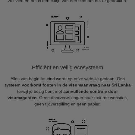
zult zien en het is een fluitje van een cent om het te gebruiken.
Efficiënt en veilig ecosysteem
Alles van begin tot eind wordt op onze website gedaan. Ons
systeem
voorkomt fouten in de visumaanvraag naar Sri Lanka
terwijl je bezig bent met
aanvullende controle door
visumagenten
. Geen doorverwijzingen naar externe websites,
geen tijdverspilling en geen papier.