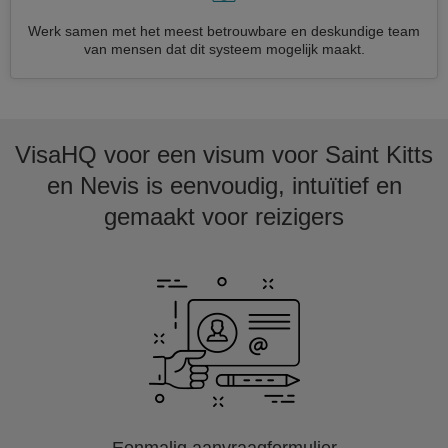
Werk samen met het meest betrouwbare en deskundige team
van mensen dat dit systeem mogelijk maakt.
VisaHQ voor een visum voor Saint Kitts
en Nevis is eenvoudig, intuïtief en
gemaakt voor reizigers