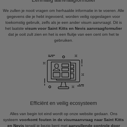
Eenmalig aanvraagformulier
We zullen je nooit vragen om herhaalde informatie in te voeren. Alle
gegevens die je hebt ingevoerd, worden veilig opgeslagen voor
toekomstig gebruik, zelfs als je een ander visum aanvraagt. Dit is
het laatste
visum voor Saint Kitts en Nevis aanvraagformulier
dat je ooit zult zien en het is een fluitje van een cent om het te
gebruiken.
Efficiënt en veilig ecosysteem
Alles van begin tot eind wordt op onze website gedaan. Ons
systeem
voorkomt fouten in de visumaanvraag naar Saint Kitts
en Nevis
terwijl je bezig bent met
aanvullende controle door