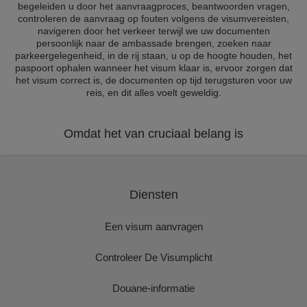
begeleiden u door het aanvraagproces, beantwoorden vragen,
controleren de aanvraag op fouten volgens de visumvereisten,
navigeren door het verkeer terwijl we uw documenten
persoonlijk naar de ambassade brengen, zoeken naar
parkeergelegenheid, in de rij staan, u op de hoogte houden, het
paspoort ophalen wanneer het visum klaar is, ervoor zorgen dat
het visum correct is, de documenten op tijd terugsturen voor uw
reis, en dit alles voelt geweldig.
Omdat het van cruciaal belang is
Diensten
Een visum aanvragen
Controleer De Visumplicht
Douane-informatie