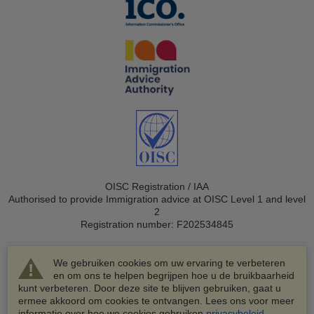
OISC Registration / IAA
Authorised to provide Immigration advice at OISC Level 1 and level
2
Registration number: F202534845
We gebruiken cookies om uw ervaring te verbeteren
en om ons te helpen begrijpen hoe u de bruikbaarheid
kunt verbeteren. Door deze site te blijven gebruiken, gaat u
ermee akkoord om cookies te ontvangen. Lees ons voor meer
© 2003-2026 VisaHQ.com, Inc. Alle rechten voorbehouden.
informatie over hoe we cookies gebruiken
privacybeleid
.