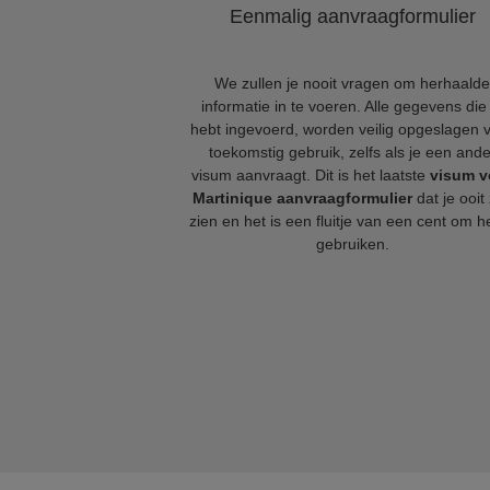
Eenmalig aanvraagformulier
We zullen je nooit vragen om herhaalde
informatie in te voeren. Alle gegevens die 
hebt ingevoerd, worden veilig opgeslagen 
toekomstig gebruik, zelfs als je een ande
visum aanvraagt. Dit is het laatste
visum v
Martinique aanvraagformulier
dat je ooit 
zien en het is een fluitje van een cent om he
gebruiken.