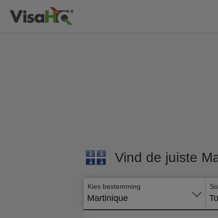
Vind de juiste Ma
Kies bestemming
So
Martinique
To