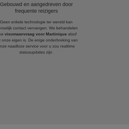
Gebouwd en aangedreven door
frequente reizigers
Geen enkele technologie ter wereld kan
nselijk contact vervangen. We behandelen
lke
visumaanvraag voor Martinique
alsof
t onze eigen is. De enige onderbreking van
nze naadloze service voor u zou realtime
statusupdates zijn.