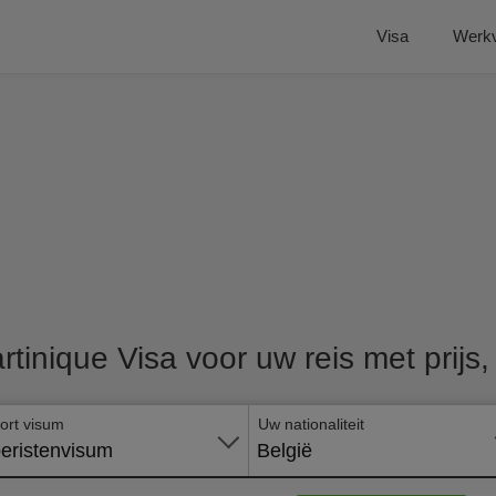
Visa
Werk
rtinique Visa voor uw reis met prijs
ort visum
Uw nationaliteit
eristenvisum
België