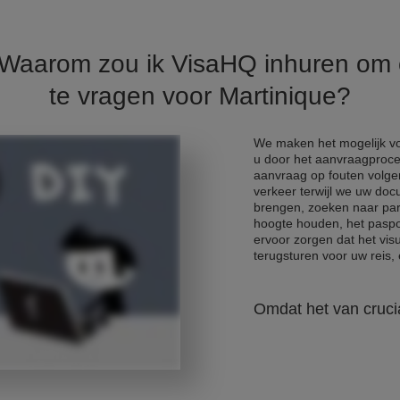
. Waarom zou ik VisaHQ inhuren om
te vragen voor Martinique?
We maken het mogelijk voo
u door het aanvraagproce
aanvraag op fouten volge
verkeer terwijl we uw do
brengen, zoeken naar park
hoogte houden, het paspo
ervoor zorgen dat het vis
terugsturen voor uw reis, e
Omdat het van crucia