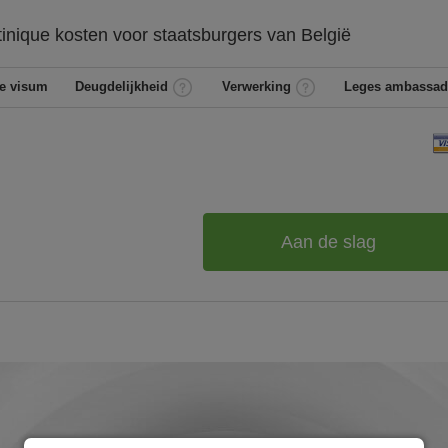
tinique
kosten voor staatsburgers van
België
e visum
Deugdelijkheid
Verwerking
Leges ambassad
Aan de slag