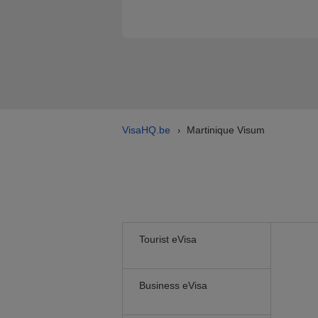
VisaHQ.be
Martinique Visum
›
Tourist eVisa
Business eVisa