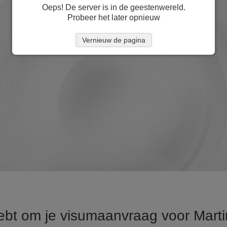
Oeps! De server is in de geestenwereld.
Probeer het later opnieuw
Vernieuw de pagina
hebt om je visumaanvraag voor Mart