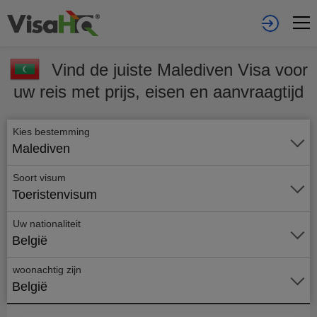
Vind de juiste Malediven Visa voor
uw reis met prijs, eisen en aanvraagtijd
Kies bestemming
Malediven
Soort visum
Toeristenvisum
Uw nationaliteit
België
woonachtig zijn
België
Vraag