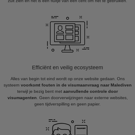
zult zien en het is een fluitje van een cent om het te gebruiken.
Efficiënt en veilig ecosysteem
Alles van begin tot eind wordt op onze website gedaan. Ons
systeem
voorkomt fouten in de visumaanvraag naar Malediven
terwijl je bezig bent met
aanvullende controle door
visumagenten
. Geen doorverwijzingen naar externe websites,
geen tijdverspilling en geen papier.