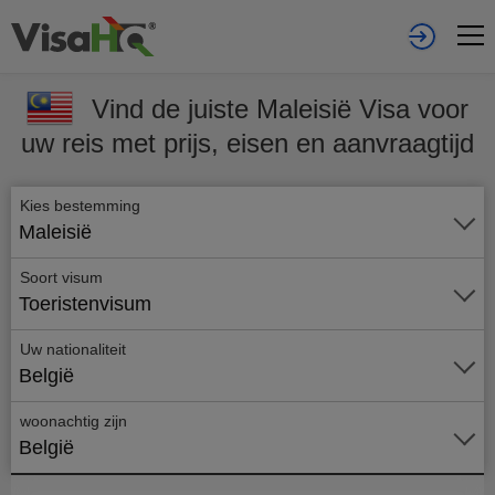
Vind de juiste Maleisië Visa voor
uw reis met prijs, eisen en aanvraagtijd
Kies bestemming
Maleisië
Soort visum
Toeristenvisum
Uw nationaliteit
België
woonachtig zijn
België
Vraag