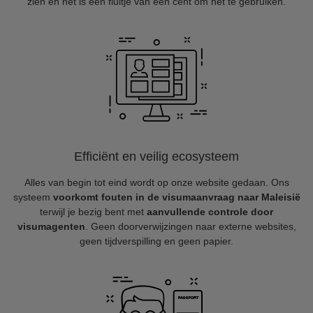
zien en het is een fluitje van een cent om het te gebruiken.
Efficiënt en veilig ecosysteem
Alles van begin tot eind wordt op onze website gedaan. Ons
systeem
voorkomt fouten in de visumaanvraag naar Maleisië
terwijl je bezig bent met
aanvullende controle door
visumagenten
. Geen doorverwijzingen naar externe websites,
geen tijdverspilling en geen papier.