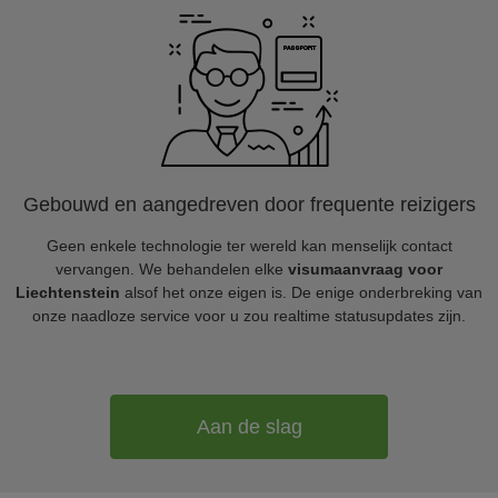
Gebouwd en aangedreven door frequente reizigers
Geen enkele technologie ter wereld kan menselijk contact
vervangen. We behandelen elke
visumaanvraag voor
Liechtenstein
alsof het onze eigen is. De enige onderbreking van
onze naadloze service voor u zou realtime statusupdates zijn.
Aan de slag