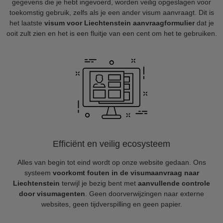
gegevens die je hebt ingevoerd, worden veilig opgeslagen voor
toekomstig gebruik, zelfs als je een ander visum aanvraagt. Dit is
het laatste
visum voor Liechtenstein aanvraagformulier
dat je
ooit zult zien en het is een fluitje van een cent om het te gebruiken.
Efficiënt en veilig ecosysteem
Alles van begin tot eind wordt op onze website gedaan. Ons
systeem
voorkomt fouten in de visumaanvraag naar
Liechtenstein
terwijl je bezig bent met
aanvullende controle
door visumagenten
. Geen doorverwijzingen naar externe
websites, geen tijdverspilling en geen papier.