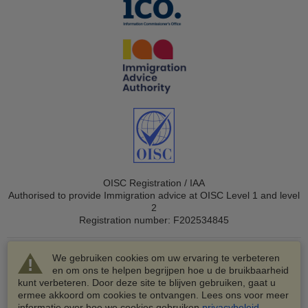
OISC Registration / IAA
Authorised to provide Immigration advice at OISC Level 1 and level
2
Registration number: F202534845
We gebruiken cookies om uw ervaring te verbeteren
en om ons te helpen begrijpen hoe u de bruikbaarheid
kunt verbeteren. Door deze site te blijven gebruiken, gaat u
ermee akkoord om cookies te ontvangen. Lees ons voor meer
© 2003-2026 VisaHQ.com, Inc. Alle rechten voorbehouden.
informatie over hoe we cookies gebruiken
privacybeleid
.