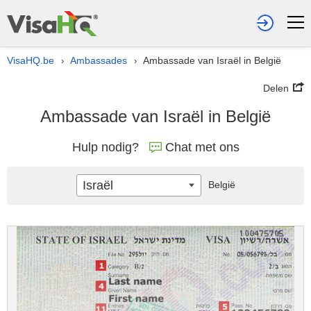
VisaHQ.be
Ambassades
Ambassade van Israël in België
›
›
Delen
Ambassade van Israël in België
Hulp nodig?
Chat met ons
Israël
België