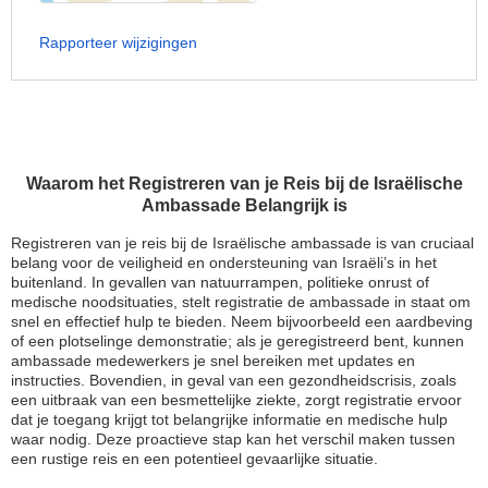
Rapporteer wijzigingen
Waarom het Registreren van je Reis bij de Israëlische
Ambassade Belangrijk is
Registreren van je reis bij de Israëlische ambassade is van cruciaal
belang voor de veiligheid en ondersteuning van Israëli’s in het
buitenland. In gevallen van natuurrampen, politieke onrust of
medische noodsituaties, stelt registratie de ambassade in staat om
snel en effectief hulp te bieden. Neem bijvoorbeeld een aardbeving
of een plotselinge demonstratie; als je geregistreerd bent, kunnen
ambassade medewerkers je snel bereiken met updates en
instructies. Bovendien, in geval van een gezondheidscrisis, zoals
een uitbraak van een besmettelijke ziekte, zorgt registratie ervoor
dat je toegang krijgt tot belangrijke informatie en medische hulp
waar nodig. Deze proactieve stap kan het verschil maken tussen
een rustige reis en een potentieel gevaarlijke situatie.