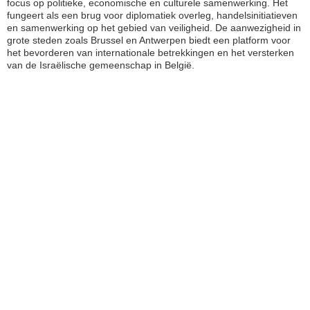
focus op politieke, economische en culturele samenwerking. Het
fungeert als een brug voor diplomatiek overleg, handelsinitiatieven
en samenwerking op het gebied van veiligheid. De aanwezigheid in
grote steden zoals Brussel en Antwerpen biedt een platform voor
het bevorderen van internationale betrekkingen en het versterken
van de Israëlische gemeenschap in België.