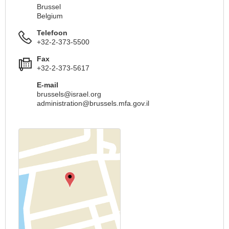
Brussel
Belgium
Telefoon
+32-2-373-5500
Fax
+32-2-373-5617
E-mail
brussels@israel.org
administration@brussels.mfa.gov.il