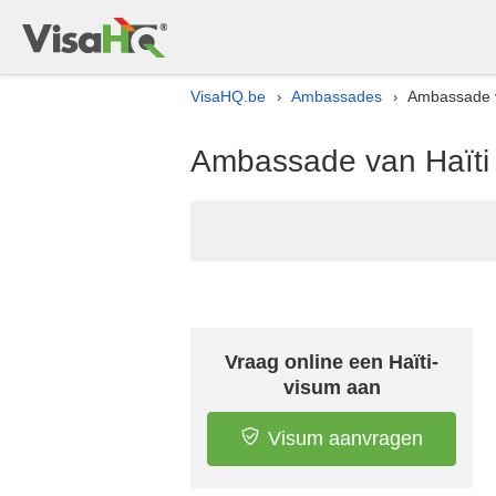
VisaHQ.be
Ambassades
Ambassade va
›
›
Ambassade van Haïti 
Vraag online een Haïti-
visum aan
Visum aanvragen