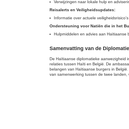
Verwijzingen naar lokale hulp en adviseri
Reisalerts en Veiligheidsupdates:
Informatie over actuele veiligheidsrisico
Ondersteuning voor Natiën die in het Bu
Hulpmiddelen en advies aan Haïtiaanse bu
Samenvatting van de Diplomati
De Haïtiaanse diplomatieke aanwezigheid in 
relaties tussen Haïti en België. De ambas
belangen van Haïtiaanse burgers in België.
van samenwerking tussen de twee landen, wa