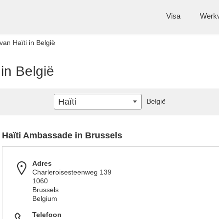
Visa
Werk
n Haïti in België
in België
Haïti
België
Haïti Ambassade in Brussels
Adres
Charleroisesteenweg 139
1060
Brussels
Belgium
Telefoon