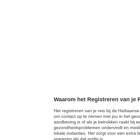
Waarom het Registreren van je R
Het registreren van je reis bij de Haïtiaans
om contact op te nemen met jou in het geva
aardbeving is of als je betrokken raakt bij 
gezondheidsproblemen ondervindt en medisch
lokale instanties. Het zorgt voor een extr
reageren als dat nodig is.