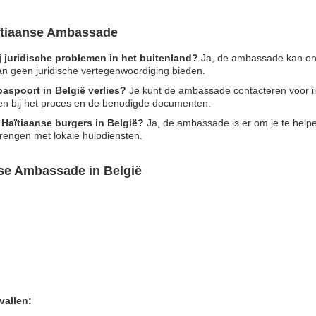
aïtiaanse Ambassade
 juridische problemen in het buitenland?
Ja, de ambassade kan ond
kan geen juridische vertegenwoordiging bieden.
paspoort in België verlies?
Je kunt de ambassade contacteren voor in
den bij het proces en de benodigde documenten.
Haïtiaanse burgers in België?
Ja, de ambassade is er om je te helpe
brengen met lokale hulpdiensten.
nse Ambassade in België
vallen: