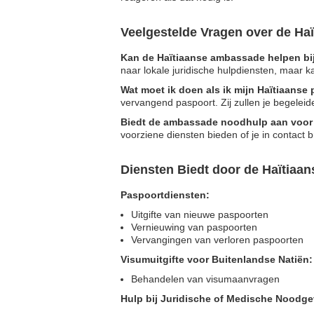
Veelgestelde Vragen over de H
Kan de Haïtiaanse ambassade helpen bij
naar lokale juridische hulpdiensten, maar 
Wat moet ik doen als ik mijn Haïtiaanse 
vervangend paspoort. Zij zullen je begelei
Biedt de ambassade noodhulp aan voor 
voorziene diensten bieden of je in contact 
Diensten Biedt door de Haïtiaa
Paspoortdiensten:
Uitgifte van nieuwe paspoorten
Vernieuwing van paspoorten
Vervangingen van verloren paspoorten
Visumuitgifte voor Buitenlandse Natiën:
Behandelen van visumaanvragen
Hulp bij Juridische of Medische Noodge