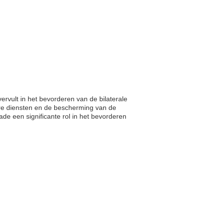
ervult in het bevorderen van de bilaterale
ire diensten en de bescherming van de
de een significante rol in het bevorderen