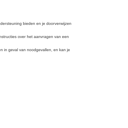
ersteuning bieden en je doorverwijzen
structies over het aanvragen van een
n in geval van noodgevallen, en kan je