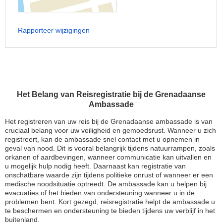
Rapporteer wijzigingen
Het Belang van Reisregistratie bij de Grenadaanse
Ambassade
Het registreren van uw reis bij de Grenadaanse ambassade is van
cruciaal belang voor uw veiligheid en gemoedsrust. Wanneer u zich
registreert, kan de ambassade snel contact met u opnemen in
geval van nood. Dit is vooral belangrijk tijdens natuurrampen, zoals
orkanen of aardbevingen, wanneer communicatie kan uitvallen en
u mogelijk hulp nodig heeft. Daarnaast kan registratie van
onschatbare waarde zijn tijdens politieke onrust of wanneer er een
medische noodsituatie optreedt. De ambassade kan u helpen bij
evacuaties of het bieden van ondersteuning wanneer u in de
problemen bent. Kort gezegd, reisregistratie helpt de ambassade u
te beschermen en ondersteuning te bieden tijdens uw verblijf in het
buitenland.