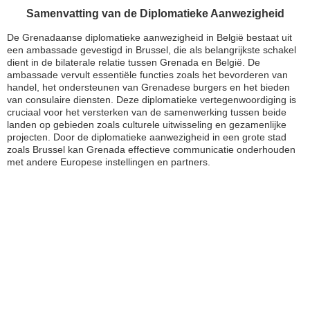
Samenvatting van de Diplomatieke Aanwezigheid
De Grenadaanse diplomatieke aanwezigheid in België bestaat uit
een ambassade gevestigd in Brussel, die als belangrijkste schakel
dient in de bilaterale relatie tussen Grenada en België. De
ambassade vervult essentiële functies zoals het bevorderen van
handel, het ondersteunen van Grenadese burgers en het bieden
van consulaire diensten. Deze diplomatieke vertegenwoordiging is
cruciaal voor het versterken van de samenwerking tussen beide
landen op gebieden zoals culturele uitwisseling en gezamenlijke
projecten. Door de diplomatieke aanwezigheid in een grote stad
zoals Brussel kan Grenada effectieve communicatie onderhouden
met andere Europese instellingen en partners.