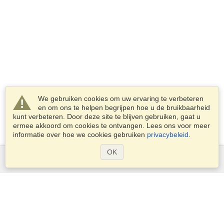
We gebruiken cookies om uw ervaring te verbeteren
en om ons te helpen begrijpen hoe u de bruikbaarheid
kunt verbeteren. Door deze site te blijven gebruiken, gaat u
ermee akkoord om cookies te ontvangen. Lees ons voor meer
informatie over hoe we cookies gebruiken
privacybeleid
.
OK
Diensten
Een visum aanvragen
Controleer de visumplicht