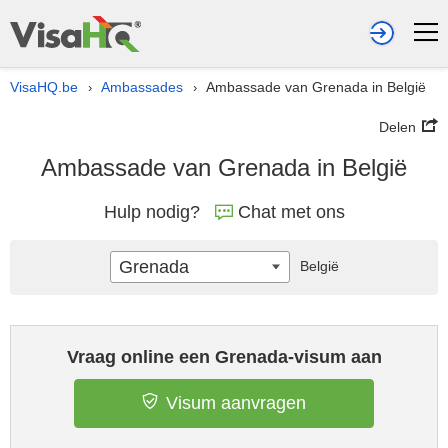
VisaHQ.be
Ambassades
Ambassade van Grenada in België
›
›
Delen
Ambassade van Grenada in België
Hulp nodig?
Chat met ons
Grenada
België
Vraag online een Grenada-visum aan
Visum aanvragen