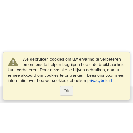
We gebruiken cookies om uw ervaring te verbeteren
en om ons te helpen begrijpen hoe u de bruikbaarheid
kunt verbeteren. Door deze site te blijven gebruiken, gaat u
ermee akkoord om cookies te ontvangen. Lees ons voor meer
informatie over hoe we cookies gebruiken
privacybeleid
.
OK
Diensten
Een visum aanvragen
Controleer de visumplicht