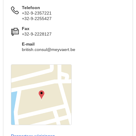
Telefoon
+32-9-2357221
+32-9-2255427
Fax
+32-9-2228127
E-mail
british.consul@meyvaert.be