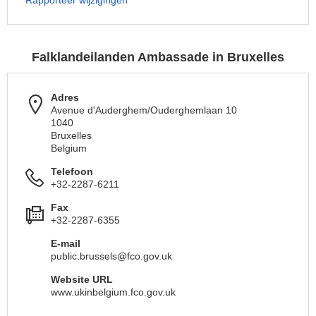
Rapporteer wijzigingen
Falklandeilanden Ambassade in Bruxelles
Adres
Avenue d'Auderghem/Ouderghemlaan 10
1040
Bruxelles
Belgium
Telefoon
+32-2287-6211
Fax
+32-2287-6355
E-mail
public.brussels@fco.gov.uk
Website URL
www.ukinbelgium.fco.gov.uk