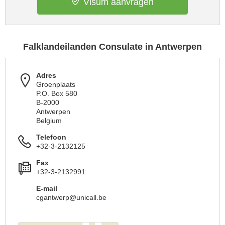
Visum aanvragen
Falklandeilanden Consulate in Antwerpen
Adres
Groenplaats
P.O. Box 580
B-2000
Antwerpen
Belgium
Telefoon
+32-3-2132125
Fax
+32-3-2132991
E-mail
cgantwerp@unicall.be