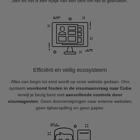
zien en het is een fluitje van een cent om het te gebruiken.
Efficiënt en veilig ecosysteem
Alles van begin tot eind wordt op onze website gedaan. Ons
systeem
voorkomt fouten in de visumaanvraag naar Cuba
terwijl je bezig bent met
aanvullende controle door
visumagenten
. Geen doorverwijzingen naar externe websites,
geen tijdverspilling en geen papier.