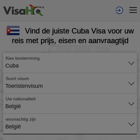
Vind de juiste Cuba Visa voor uw
reis met prijs, eisen en aanvraagtijd
Kies bestemming
Cuba
Soort visum
Toeristenvisum
Uw nationaliteit
België
woonachtig zijn
België
Vraag