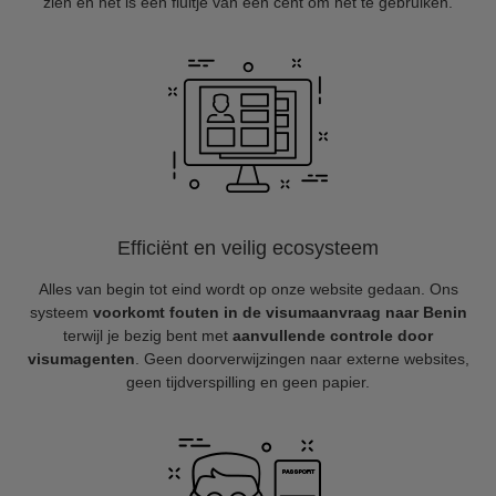
zien en het is een fluitje van een cent om het te gebruiken.
Efficiënt en veilig ecosysteem
Alles van begin tot eind wordt op onze website gedaan. Ons
systeem
voorkomt fouten in de visumaanvraag naar Benin
terwijl je bezig bent met
aanvullende controle door
visumagenten
. Geen doorverwijzingen naar externe websites,
geen tijdverspilling en geen papier.