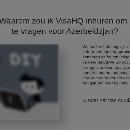
. Waarom zou ik VisaHQ inhuren om
te vragen voor Azerbeidzjan?
We maken het mogelijk voo
u door het aanvraagproce
aanvraag op fouten volge
verkeer terwijl we uw do
brengen, zoeken naar park
hoogte houden, het paspo
ervoor zorgen dat het vis
terugsturen voor uw reis, e
Omdat het van crucia