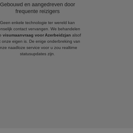
Gebouwd en aangedreven door
frequente reizigers
Geen enkele technologie ter wereld kan
nselijk contact vervangen. We behandelen
ke
visumaanvraag voor Azerbeidzjan
alsof
t onze eigen is. De enige onderbreking van
nze naadloze service voor u zou realtime
statusupdates zijn.