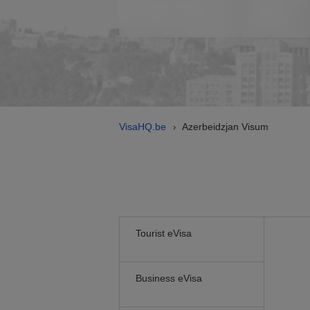
VisaHQ.be
Azerbeidzjan Visum
›
Tourist eVisa
Business eVisa