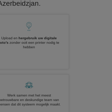
Azerbeidzjan.
Upload en
hergebruik uw digitale
foto's
zonder ooit een printer nodig te
hebben
Werk samen met het meest
betrouwbare en deskundige team van
ensen dat dit systeem mogelijk maakt.