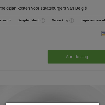
rbeidzjan
kosten voor staatsburgers van
België
e visum
Deugdelijkheid
Verwerking
Leges ambassad
Aan de slag