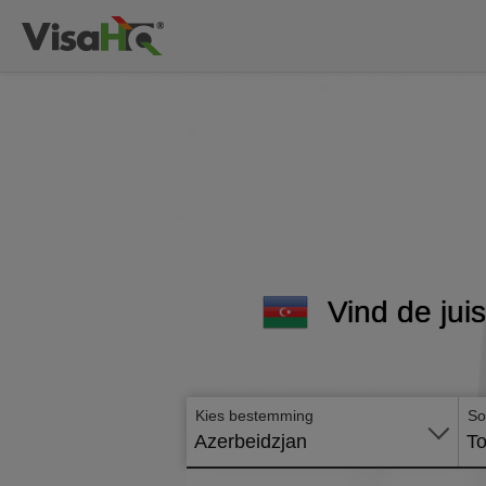
Vind de jui
Kies bestemming
So
Azerbeidzjan
To