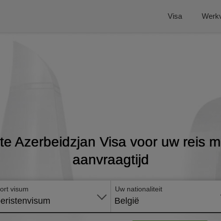
Visa
Werk
ste Azerbeidzjan Visa voor uw reis me
aanvraagtijd
ort visum
Uw nationaliteit
eristenvisum
België