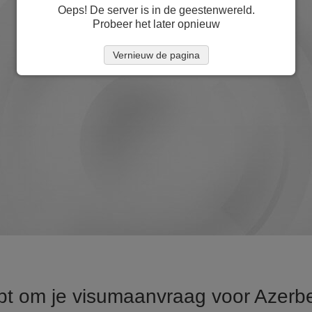
Oeps! De server is in de geestenwereld.
Probeer het later opnieuw
Vernieuw de pagina
ebt om je visumaanvraag voor Azerb