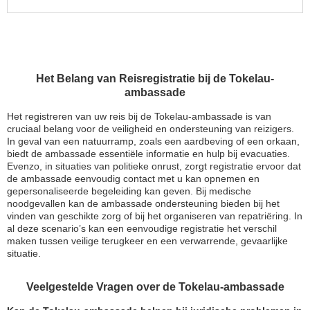
Het Belang van Reisregistratie bij de Tokelau-
ambassade
Het registreren van uw reis bij de Tokelau-ambassade is van
cruciaal belang voor de veiligheid en ondersteuning van reizigers.
In geval van een natuurramp, zoals een aardbeving of een orkaan,
biedt de ambassade essentiële informatie en hulp bij evacuaties.
Evenzo, in situaties van politieke onrust, zorgt registratie ervoor dat
de ambassade eenvoudig contact met u kan opnemen en
gepersonaliseerde begeleiding kan geven. Bij medische
noodgevallen kan de ambassade ondersteuning bieden bij het
vinden van geschikte zorg of bij het organiseren van repatriëring. In
al deze scenario’s kan een eenvoudige registratie het verschil
maken tussen veilige terugkeer en een verwarrende, gevaarlijke
situatie.
Veelgestelde Vragen over de Tokelau-ambassade