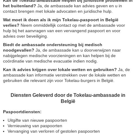
Kan de Tokelau-ambassade helpen bij juridische problemen in
het buitenland?
Ja, de ambassade kan advies geven en u in
contact brengen met lokale advocaten en juridische hulp.
Wat moet ik doen als ik mijn Tokelau-paspoort in België
verlies?
Neem onmiddellijk contact op met de ambassade voor
hulp bij het aanvragen van een vervangend paspoort en voor
advies over beveiliging.
Biedt de ambassade ondersteuning bij medisch
noodgevallen?
Ja, de ambassade kan u doorverwijzen naar
nabijgelegen medische voorzieningen en kan helpen bij de
coördinatie van medische evacuatie indien nodig.
Kan ik advies krijgen over lokale wetten en gebruiken?
Ja, de
ambassade kan informatie verstrekken over de lokale wetten en
gebruiken die relevant zijn voor Tokelau-burgers in België.
Diensten Geleverd door de Tokelau-ambassade in
België
Paspoortdiensten:
Uitgifte van nieuwe paspoorten
Vernieuwing van paspoorten
Vervanging van verloren of gestolen paspoorten