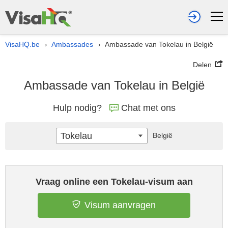
VisaHQ.be
Ambassades
Ambassade van Tokelau in België
›
›
Delen
Ambassade van Tokelau in België
Hulp nodig?
Chat met ons
Tokelau
België
Vraag online een Tokelau-visum aan
Visum aanvragen