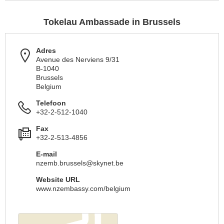
Tokelau Ambassade in Brussels
Adres
Avenue des Nerviens 9/31
B-1040
Brussels
Belgium
Telefoon
+32-2-512-1040
Fax
+32-2-513-4856
E-mail
nzemb.brussels@skynet.be
Website URL
www.nzembassy.com/belgium