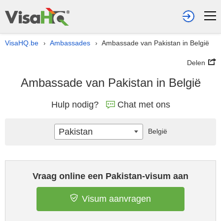
VisaHQ.be
Ambassades
Ambassade van Pakistan in België
›
›
Delen
Ambassade van Pakistan in België
Hulp nodig?
Chat met ons
Pakistan
België
Vraag online een Pakistan-visum aan
Visum aanvragen