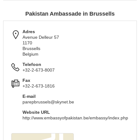
Pakistan Ambassade in Brussells
Adres
Avenue Delleur 57
1170
Brussells
Belgium
Telefoon
+32-2-673-8007
Fax
+32-2-673-1816
E-mail
parepbrussels@skynet.be
Website URL
http://www.embassyofpakistan.be/embassy/index.php