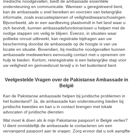
medische noodgevallen, biedt de ambassade essentiële
ondersteuning en communicatie. Wanneer u geregistreerd bent,
kan de ambassade u snel bereiken en voorzien van belangrijke
informatie, zoals evacuatieplannen of veiligheidswaarschuwingen.
Bijvoorbeeld, als er een aardbeving plaatsvindt in het land waar u
zich bevindt, kunnen ambassadefunctionarissen u helpen met de
nodige stappen om veilig te blijven. Evenzo, in situaties waar
politieke onrust uitbreekt, kan registratie bijdragen aan uw
bescherming doordat de ambassade op de hoogte is van uw
locatie en situatie. Bovendien, bij medische noodgevallen kunnen
ambassade medewerkers eenvoudig contact met u opnemen om
hulp te bieden. Kortom, reisregistratie is een belangrijke stap voor
uw veiligheid en gemoedsrust terwijl u in het buitenland bent.
Veelgestelde Vragen over de Pakistanse Ambassade in
België
Kan de Pakistanse ambassade helpen bij juridische problemen in
het buitenland? Ja, de ambassade kan ondersteuning bieden bij
juridische kwesties en kan u in contact brengen met lokale
advocaten of juridische diensten.
Wat moet ik doen als ik mijn Pakistanse paspoort in België verlies?
U dient onmiddellijk de ambassade te contacteren om een
vervangend paspoort aan te vragen. Zorg ervoor dat u ook aangifte