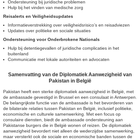
Ondersteuning bij juridische problemen
Hulp bij het vinden van medische zorg
Reisalerts en Veiligheidsupdates
Informatieverstrekking over veiligheidsrisico’s en reisadviezen
Updates over politieke en sociale situaties
Ondersteuning voor Onderbrokene Nationals
Hulp bij detentiegevallen of juridische complicaties in het
buitenland
Communicatie met lokale autoriteiten en advocaten
Samenvatting van de Diplomatiek Aanwezigheid van
Pakistan in België
Pakistan heeft een sterke diplomatiek aanwezigheid in België, met
de ambassade gevestigd in Brussel en een consulaat in Antwerpen.
De belangrijkste functie van de ambassade is het bevorderen van
de bilaterale relaties tussen Pakistan en België, inclusief politieke,
economische en culturele samenwerking. Met een focus op
consulaire diensten, biedt de ambassade ondersteuning aan
Pakistanse burgers die in België wonen of reizen. De diplomatiek
aanwezigheid bevordert niet alleen de wederzijdse samenwerking,
maar versterkt ook de sociale en economische banden tussen de