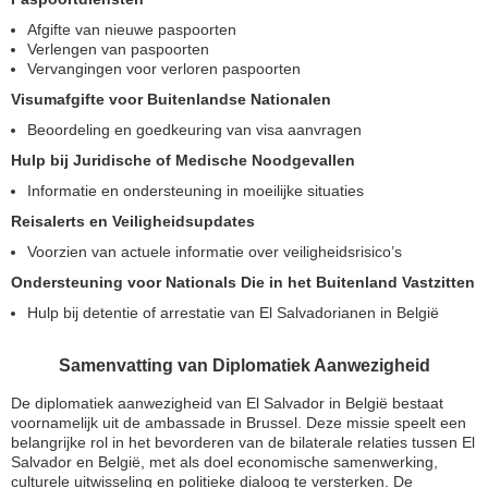
Afgifte van nieuwe paspoorten
Verlengen van paspoorten
Vervangingen voor verloren paspoorten
Visumafgifte voor Buitenlandse Nationalen
Beoordeling en goedkeuring van visa aanvragen
Hulp bij Juridische of Medische Noodgevallen
Informatie en ondersteuning in moeilijke situaties
Reisalerts en Veiligheidsupdates
Voorzien van actuele informatie over veiligheidsrisico’s
Ondersteuning voor Nationals Die in het Buitenland Vastzitten
Hulp bij detentie of arrestatie van El Salvadorianen in België
Samenvatting van Diplomatiek Aanwezigheid
De diplomatiek aanwezigheid van El Salvador in België bestaat
voornamelijk uit de ambassade in Brussel. Deze missie speelt een
belangrijke rol in het bevorderen van de bilaterale relaties tussen El
Salvador en België, met als doel economische samenwerking,
culturele uitwisseling en politieke dialoog te versterken. De