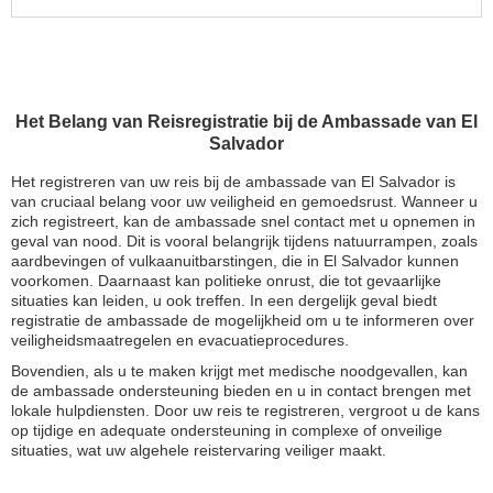
Het Belang van Reisregistratie bij de Ambassade van El
Salvador
Het registreren van uw reis bij de ambassade van El Salvador is
van cruciaal belang voor uw veiligheid en gemoedsrust. Wanneer u
zich registreert, kan de ambassade snel contact met u opnemen in
geval van nood. Dit is vooral belangrijk tijdens natuurrampen, zoals
aardbevingen of vulkaanuitbarstingen, die in El Salvador kunnen
voorkomen. Daarnaast kan politieke onrust, die tot gevaarlijke
situaties kan leiden, u ook treffen. In een dergelijk geval biedt
registratie de ambassade de mogelijkheid om u te informeren over
veiligheidsmaatregelen en evacuatieprocedures.
Bovendien, als u te maken krijgt met medische noodgevallen, kan
de ambassade ondersteuning bieden en u in contact brengen met
lokale hulpdiensten. Door uw reis te registreren, vergroot u de kans
op tijdige en adequate ondersteuning in complexe of onveilige
situaties, wat uw algehele reistervaring veiliger maakt.