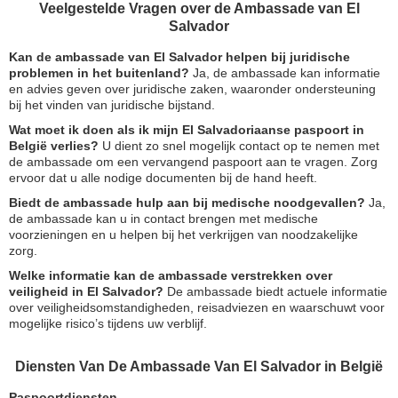
Veelgestelde Vragen over de Ambassade van El
Salvador
Kan de ambassade van El Salvador helpen bij juridische
problemen in het buitenland?
Ja, de ambassade kan informatie
en advies geven over juridische zaken, waaronder ondersteuning
bij het vinden van juridische bijstand.
Wat moet ik doen als ik mijn El Salvadoriaanse paspoort in
België verlies?
U dient zo snel mogelijk contact op te nemen met
de ambassade om een vervangend paspoort aan te vragen. Zorg
ervoor dat u alle nodige documenten bij de hand heeft.
Biedt de ambassade hulp aan bij medische noodgevallen?
Ja,
de ambassade kan u in contact brengen met medische
voorzieningen en u helpen bij het verkrijgen van noodzakelijke
zorg.
Welke informatie kan de ambassade verstrekken over
veiligheid in El Salvador?
De ambassade biedt actuele informatie
over veiligheidsomstandigheden, reisadviezen en waarschuwt voor
mogelijke risico’s tijdens uw verblijf.
Diensten Van De Ambassade Van El Salvador in België
Paspoortdiensten