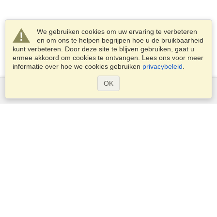
We gebruiken cookies om uw ervaring te verbeteren
en om ons te helpen begrijpen hoe u de bruikbaarheid
kunt verbeteren. Door deze site te blijven gebruiken, gaat u
ermee akkoord om cookies te ontvangen. Lees ons voor meer
informatie over hoe we cookies gebruiken
privacybeleid
.
OK
Diensten
Een visum aanvragen
Controleer de visumplicht
Douane-informatie
Ambassades en Consulaten
Schengen-informatie