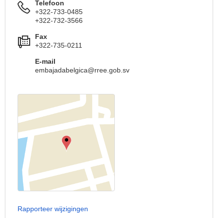
Telefoon
+322-733-0485
+322-732-3566
Fax
+322-735-0211
E-mail
embajadabelgica@rree.gob.sv
Rapporteer wijzigingen