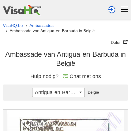
VisaHQ.be
Ambassades
›
Ambassade van Antigua-en-Barbuda in België
›
Delen
Ambassade van Antigua-en-Barbuda in
België
Hulp nodig?
Chat met ons
Antigua-en-Barbuda
België