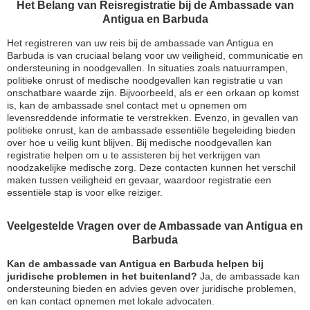
Het Belang van Reisregistratie bij de Ambassade van
Antigua en Barbuda
Het registreren van uw reis bij de ambassade van Antigua en
Barbuda is van cruciaal belang voor uw veiligheid, communicatie en
ondersteuning in noodgevallen. In situaties zoals natuurrampen,
politieke onrust of medische noodgevallen kan registratie u van
onschatbare waarde zijn. Bijvoorbeeld, als er een orkaan op komst
is, kan de ambassade snel contact met u opnemen om
levensreddende informatie te verstrekken. Evenzo, in gevallen van
politieke onrust, kan de ambassade essentiële begeleiding bieden
over hoe u veilig kunt blijven. Bij medische noodgevallen kan
registratie helpen om u te assisteren bij het verkrijgen van
noodzakelijke medische zorg. Deze contacten kunnen het verschil
maken tussen veiligheid en gevaar, waardoor registratie een
essentiële stap is voor elke reiziger.
Veelgestelde Vragen over de Ambassade van Antigua en
Barbuda
Kan de ambassade van Antigua en Barbuda helpen bij
juridische problemen in het buitenland?
Ja, de ambassade kan
ondersteuning bieden en advies geven over juridische problemen,
en kan contact opnemen met lokale advocaten.