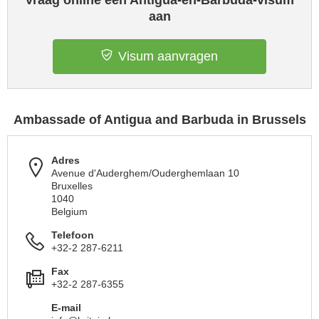
Vraag online een Antigua-en-Barbuda-visum
aan
Visum aanvragen
Ambassade of Antigua and Barbuda in Brussels
Adres
Avenue d'Auderghem/Ouderghemlaan 10
Bruxelles
1040
Belgium
Telefoon
+32-2 287-6211
Fax
+32-2 287-6355
E-mail