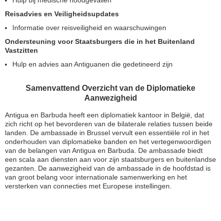
Hulp bij medische noodgevallen
Reisadvies en Veiligheidsupdates
Informatie over reisveiligheid en waarschuwingen
Ondersteuning voor Staatsburgers die in het Buitenland
Vastzitten
Hulp en advies aan Antiguanen die gedetineerd zijn
Samenvattend Overzicht van de Diplomatieke
Aanwezigheid
Antigua en Barbuda heeft een diplomatiek kantoor in België, dat
zich richt op het bevorderen van de bilaterale relaties tussen beide
landen. De ambassade in Brussel vervult een essentiële rol in het
onderhouden van diplomatieke banden en het vertegenwoordigen
van de belangen van Antigua en Barbuda. De ambassade biedt
een scala aan diensten aan voor zijn staatsburgers en buitenlandse
gezanten. De aanwezigheid van de ambassade in de hoofdstad is
van groot belang voor internationale samenwerking en het
versterken van connecties met Europese instellingen.