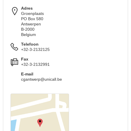
Adres
Groenplaats
PO Box 580
Antwerpen
B-2000
Belgium
Telefoon
+32-3-2132125
Fax
+32-3-2132991
E-mail
cgantwerp@unicall.be